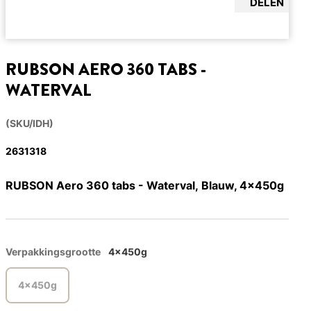
DELEN
RUBSON AERO 360 TABS -
WATERVAL
(SKU/IDH)
2631318
RUBSON Aero 360 tabs - Waterval, Blauw, 4x450g
Verpakkingsgrootte
4x450g
4x450g