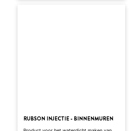
RUBSON INJECTIE - BINNENMUREN
Product voor het waterdicht maken van