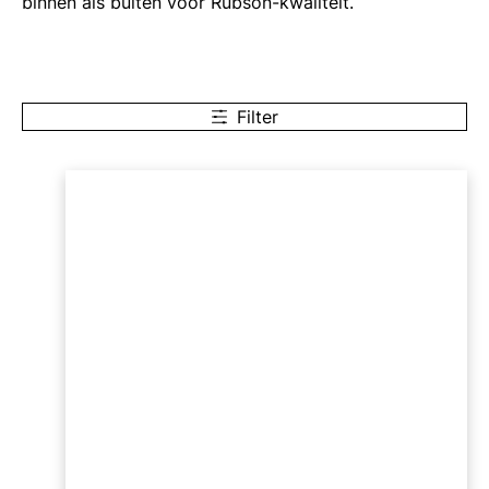
binnen als buiten voor Rubson-kwaliteit.
Filter