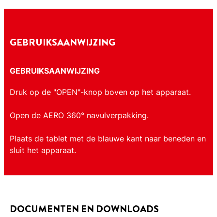
GEBRUIKSAANWIJZING
GEBRUIKSAANWIJZING
Druk op de "OPEN"-knop boven op het apparaat.
Open de AERO 360° navulverpakking.
Plaats de tablet met de blauwe kant naar beneden en
sluit het apparaat.
DOCUMENTEN EN DOWNLOADS