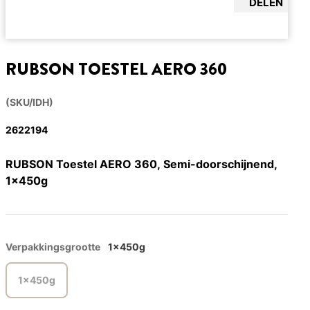
DELEN
RUBSON TOESTEL AERO 360
(SKU/IDH)
2622194
RUBSON Toestel AERO 360, Semi-doorschijnend,
1x450g
Verpakkingsgrootte
1x450g
1x450g