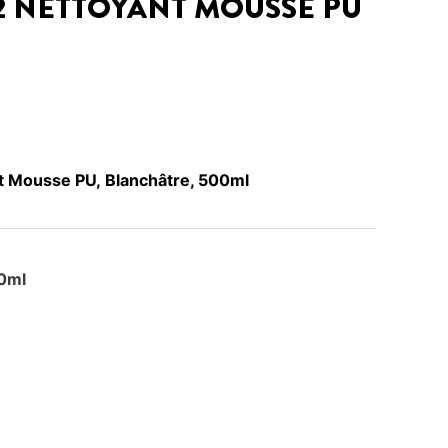
2 NETTOYANT MOUSSE PU
 Mousse PU, Blanchâtre, 500ml
0ml