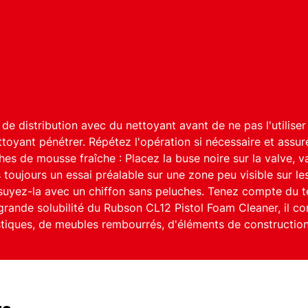
et de distribution avec du nettoyant avant de ne pas l'utili
ettoyant pénétrer. Répétez l'opération si nécessaire et assu
aches de mousse fraîche : Placez la buse noire sur la valve
s toujours un essai préalable sur une zone peu visible sur le
ssuyez-la avec un chiffon sans peluches. Tenez compte du t
 grande solubilité du Rubson CL12 Pistol Foam Cleaner, il c
stiques, de meubles rembourrés, d'éléments de construction