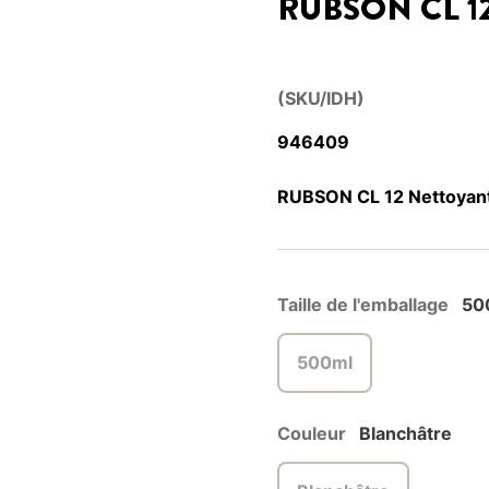
RUBSON CL 1
(SKU/IDH)
946409
RUBSON CL 12 Nettoyant
Taille de l'emballage
50
500ml
Couleur
Blanchâtre