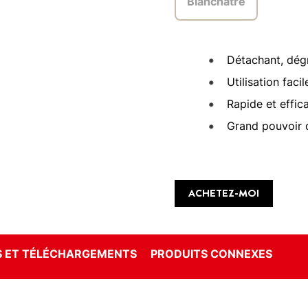
Blanchâtre
Détachant, dég
Utilisation facil
Rapide et effic
Grand pouvoir 
ACHETEZ-MOI
 ET TÉLÉCHARGEMENTS
PRODUITS CONNEXES