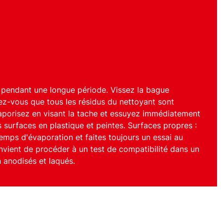
ser pendant une longue période. Vissez la bague
rez-vous que tous les résidus du nettoyant sont
, vaporisez en visant la tache et essuyez immédiatement
s surfaces en plastique et peintes. Surfaces propres :
emps d'évaporation et faites toujours un essai au
onvient de procéder à un test de compatibilité dans un
 anodisés et laqués.