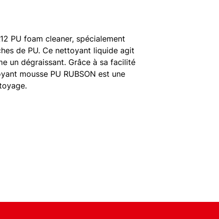
L12 PU foam cleaner, spécialement
ches de PU. Ce nettoyant liquide agit
un dégraissant. Grâce à sa facilité
ettoyant mousse PU RUBSON est une
ttoyage.