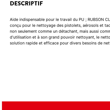
DESCRIPTIF
Aide indispensable pour le travail du PU ; RUBSON C
conçu pour le nettoyage des pistolets, aérosols et ta
non seulement comme un détachant, mais aussi comme 
d'utilisation et à son grand pouvoir nettoyant, le n
solution rapide et efficace pour divers besoins de ne