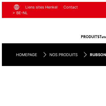
Liens sites Henkel
Contact
> BE-NL
PRODUITS
Tut
HOMEPAGE
NOS PRODUITS
RUBSON