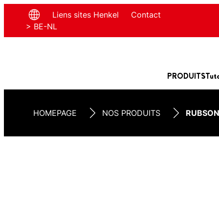
Liens sites Henkel
Contact
> BE-NL
PRODUITS
Tut
HOMEPAGE
NOS PRODUITS
RUBSON 