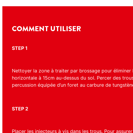
COMMENT UTILISER
STEP 1
Nettoyer la zone à traiter par brossage pour éliminer 
horizontale à 15cm au-dessus du sol. Percer des trous 
percussion équipée d’un foret au carbure de tungstè
STEP 2
Placer les injecteurs à vis dans les trous. Pour assurer