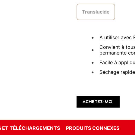
Translucide
A utiliser avec
Convient à tous
permanente con
Facile à appliq
Séchage rapide 
ACHETEZ-MOI
 ET TÉLÉCHARGEMENTS
PRODUITS CONNEXES