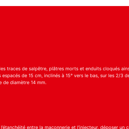
les traces de salpêtre, plâtres morts et enduits cloqués ain
espacés de 15 cm, inclinés à 15° vers le bas, sur les 2/3 de
ne de diamètre 14 mm.
 l’étanchéité entre la maçonnerie et l’injecteur, déposer un 