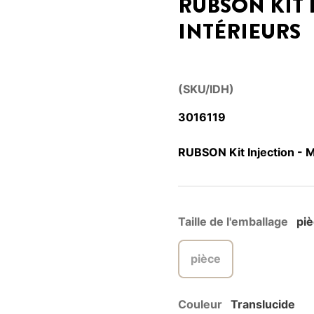
RUBSON KIT 
INTÉRIEURS
(SKU/IDH)
3016119
RUBSON Kit Injection - M
Taille de l'emballage
pi
pièce
Couleur
Translucide