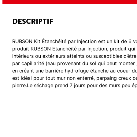
DESCRIPTIF
RUBSON Kit Étanchéité par Injection est un kit de 6 vas
produit RUBSON Etanchéité par Injection, produit qui
intérieurs ou extérieurs atteints ou susceptibles d’êt
par capillarité (eau provenant du sol qui peut monter
en créant une barrière hydrofuge étanche au coeur du m
est idéal pour tout mur non enterré, parpaing creux ou
pierre.Le séchage prend 7 jours pour des murs peu ép