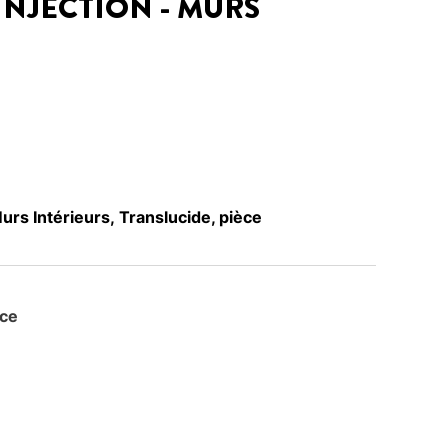
INJECTION - MURS
urs Intérieurs, Translucide, pièce
èce