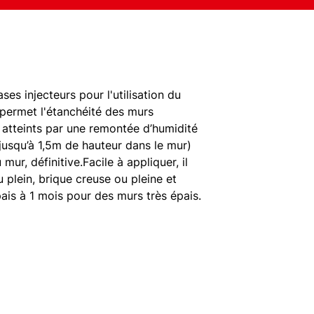
es injecteurs pour l'utilisation du
 permet l'étanchéité des murs
re atteints par une remontée d’humidité
 jusqu’à 1,5m de hauteur dans le mur)
ur, définitive.Facile à appliquer, il
 plein, brique creuse ou pleine et
ais à 1 mois pour des murs très épais.