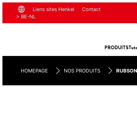
Liens sites Henkel
Contact
> BE-NL
PRODUITS
Tut
HOMEPAGE
NOS PRODUITS
RUBSON 