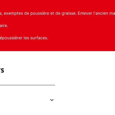
, exemptes de poussière et de graisse. Enlever l'ancien mast
aire.
dépoussiérer les surfaces.
TS