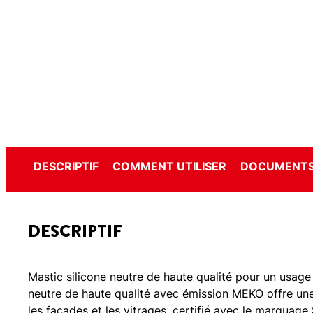
DESCRIPTIF
COMMENT UTILISER
DOCUMENTS
DESCRIPTIF
Mastic silicone neutre de haute qualité pour un usage 
neutre de haute qualité avec émission MEKO offre une
les façades et les vitrages, certifié avec le marquage