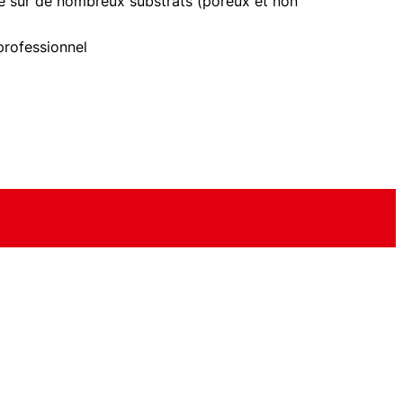
e sur de nombreux substrats (poreux et non
professionnel