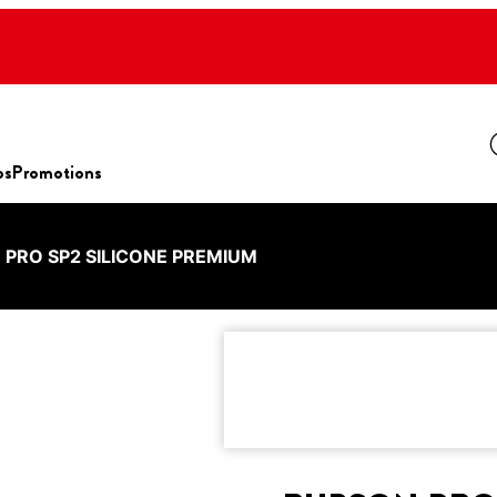
os
Promotions
PRO SP2 SILICONE PREMIUM