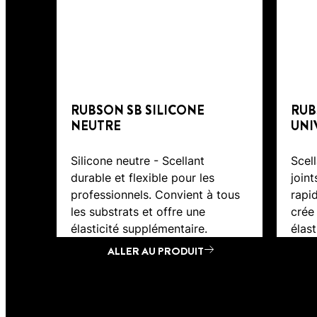
RUBSON SB SILICONE
RUB
NEUTRE
UNI
Silicone neutre - Scellant
Scel
durable et flexible pour les
join
professionnels. Convient à tous
rapi
les substrats et offre une
crée
élasticité supplémentaire.
élast
ALLER AU PRODUIT