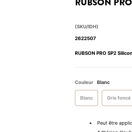
RUBSON PRO 
(SKU/IDH)
2622507
RUBSON PRO SP2 Silicon
Couleur
Blanc
Blanc
Gris foncé
Peut être appli