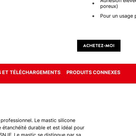
Adhésion élevé
poreux)
Pour un usage 
ACHETEZ-MOI
 ET TÉLÉCHARGEMENTS
PRODUITS CONNEXES
professionnel. Le mastic silicone
 étanchéité durable et est idéal pour
 SNJF. Le mastic se distingue par sa