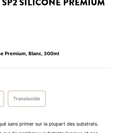
SP2 SILICONE PREMIUM
e Premium, Blanc, 300ml
Translucide
qué sans primer sur la plupart des substrats.