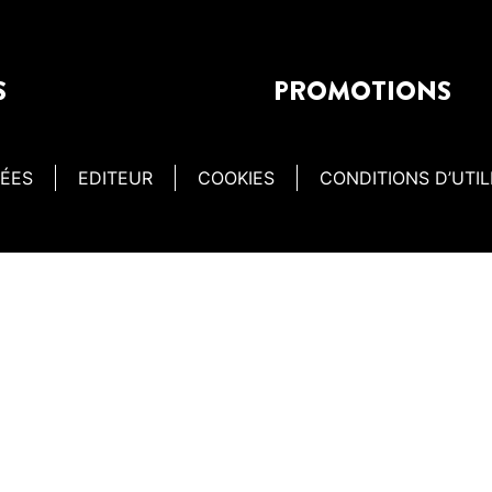
S
PROMOTIONS
NÉES
EDITEUR
COOKIES
CONDITIONS D’UTIL