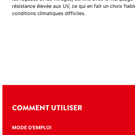
résistance élevée aux UV, ce qui en fait un choix fiab
conditions climatiques difficiles.
COMMENT UTILISER
MODE D'EMPLOI