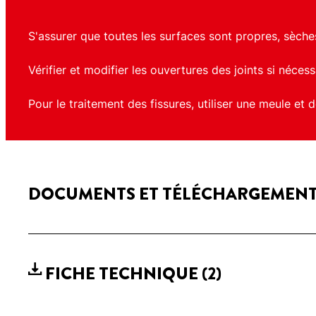
S'assurer que toutes les surfaces sont propres, sèches
Vérifier et modifier les ouvertures des joints si nécess
Pour le traitement des fissures, utiliser une meule et 
DOCUMENTS ET TÉLÉCHARGEMEN
FICHE TECHNIQUE
(2)