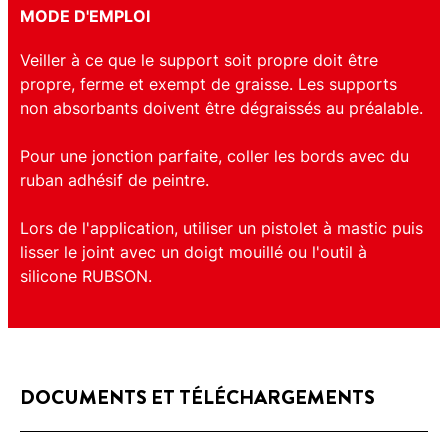
MODE D'EMPLOI
Veiller à ce que le support soit propre doit être
propre, ferme et exempt de graisse. Les supports
non absorbants doivent être dégraissés au préalable.
Pour une jonction parfaite, coller les bords avec du
ruban adhésif de peintre.
Lors de l'application, utiliser un pistolet à mastic puis
lisser le joint avec un doigt mouillé ou l'outil à
silicone RUBSON.
DOCUMENTS ET TÉLÉCHARGEMENTS