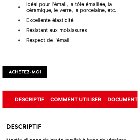
Idéal pour l'émail, la tôle émaillée, la
céramique, le verre, la porcelaine, etc.
Excellente élasticité
Résistant aux moisissures
Respect de l'émail
ACHETEZ-MOI
DESCRIPTIF
COMMENT UTILISER
DOCUMENTS
DESCRIPTIF
Mastic silicone de haute qualité à base de vinaigre