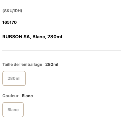
(SKU/IDH)
165170
RUBSON SA, Blanc, 280ml
Taille de l'emballage
280ml
280ml
Couleur
Blanc
Blanc