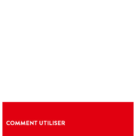
COMMENT UTILISER