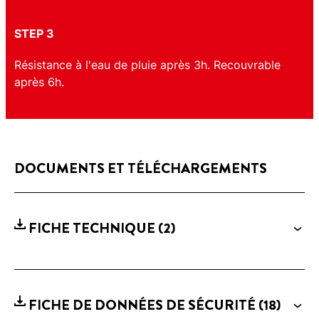
STEP 3
Résistance à l'eau de pluie après 3h. Recouvrable
après 6h.
DOCUMENTS ET TÉLÉCHARGEMENTS
FICHE TECHNIQUE
(2)
FICHE DE DONNÉES DE SÉCURITÉ
(18)