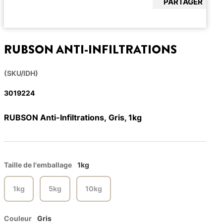
PARTAGER
RUBSON ANTI-INFILTRATIONS
(SKU/IDH)
3019224
RUBSON Anti-Infiltrations, Gris, 1kg
Taille de l'emballage
1kg
1kg
5kg
10kg
Couleur
Gris